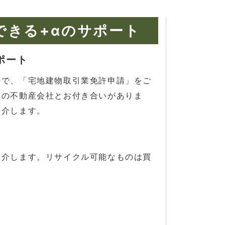
できる
+αのサポート
ポート
ので、「宅地建物取引業免許申請」をご
くの不動産会社とお付き合いがありま
紹介します。
紹介します。リサイクル可能なものは買