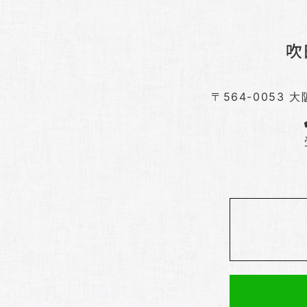
〒564-0053