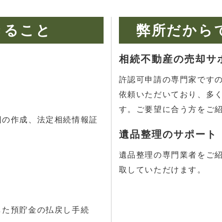
きること
弊所だから
相続不動産の売却サ
許認可申請の専門家です
依頼いただいており、多
す。ご要望に合う方をご
図の作成、法定相続情報証
遺品整理のサポート
遺品整理の専門業者をご
取していただけます。
と
した預貯金の払戻し手続