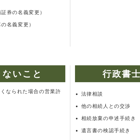
価証券の名義変更）
車の名義変更）
きないこと
行政書
亡くなられた場合の営業許
法律相談
他の相続人との交渉
相続放棄の申述手続き
遺言書の検認手続き