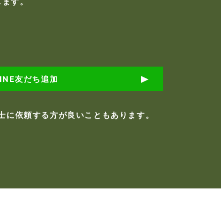
します。
LINE友だち追加
士に依頼する方が良いこともあります。